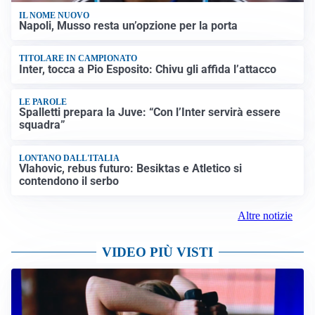
IL NOME NUOVO
Napoli, Musso resta un’opzione per la porta
TITOLARE IN CAMPIONATO
Inter, tocca a Pio Esposito: Chivu gli affida l’attacco
LE PAROLE
Spalletti prepara la Juve: “Con l’Inter servirà essere
squadra”
LONTANO DALL'ITALIA
Vlahovic, rebus futuro: Besiktas e Atletico si
contendono il serbo
Altre notizie
VIDEO PIÙ VISTI