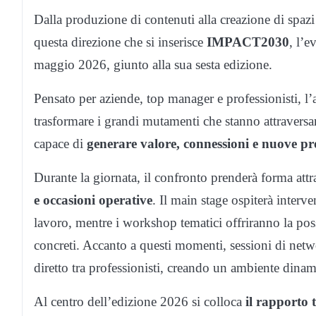
Dalla produzione di contenuti alla creazione di spazi
questa direzione che si inserisce
IMPACT2030
, l’e
maggio 2026, giunto alla sua sesta edizione.
Pensato per aziende, top manager e professionisti, l
trasformare i grandi mutamenti che stanno attravers
capace di
generare valore, connessioni e nuove pr
Durante la giornata, il confronto prenderà forma at
e occasioni operative
. Il main stage ospiterà interve
lavoro, mentre i workshop tematici offriranno la poss
concreti. Accanto a questi momenti, sessioni di net
diretto tra professionisti, creando un ambiente dinami
Al centro dell’edizione 2026 si colloca
il rapporto t