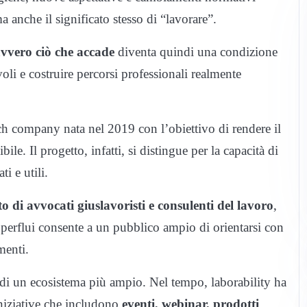
 anche il significato stesso di “lavorare”.
vero ciò che accade
diventa quindi una condizione
oli e costruire percorsi professionali realmente
ch company nata nel 2019 con l’obiettivo di rendere il
e. Il progetto, infatti, si distingue per la capacità di
i e utili.
o di avvocati giuslavoristi e consulenti del lavoro
,
uperflui consente a un pubblico ampio di orientarsi con
menti.
te di un ecosistema più ampio. Nel tempo, laborability ha
iniziative che includono
eventi, webinar, prodotti