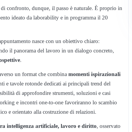
 di confronto, dunque, il passo è naturale. È proprio in
vento ideato da laborability e in programma il 20
’appuntamento nasce con un obiettivo chiaro:
ando il panorama del lavoro in un dialogo concreto,
ospettive
.
traverso un format che combina
momenti ispirazionali
nti e tavole rotonde dedicati ai principali trend del
ibilità di approfondire strumenti, soluzioni e casi
working e incontri one-to-one favoriranno lo scambio
co e orientato alla costruzione di relazioni.
ra intelligenza artificiale, lavoro e diritto
, osservato