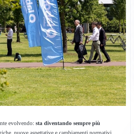
ente evolvendo:
sta diventando sempre più
giche, nuove aspettative e cambiamenti normativi