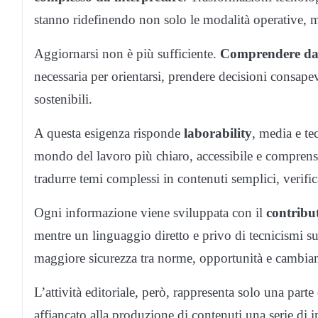
stanno ridefinendo non solo le modalità operative, ma
Aggiornarsi non è più sufficiente.
Comprendere dav
necessaria per orientarsi, prendere decisioni consapev
sostenibili.
A questa esigenza risponde
laborability
, media e te
mondo del lavoro più chiaro, accessibile e comprensibil
tradurre temi complessi in contenuti semplici, verificat
Ogni informazione viene sviluppata con il
contribut
mentre un linguaggio diretto e privo di tecnicismi s
maggiore sicurezza tra norme, opportunità e cambia
L’attività editoriale, però, rappresenta solo una par
affiancato alla produzione di contenuti una serie di 