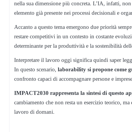
nella sua dimensione più concreta. L’IA, infatti, no
elemento già presente nei processi decisionali e organ
Accanto a questo tema emergono due priorità sempre
restare competitivi in un contesto in costante evoluz
determinante per la produttività e la sostenibilità del
Interpretare il lavoro oggi significa quindi saper leg
In questo scenario,
laborability si propone come 
confronto capaci di accompagnare persone e imprese
IMPACT2030 rappresenta la sintesi di questo ap
cambiamento che non resta un esercizio teorico, ma di
lavoro di domani.