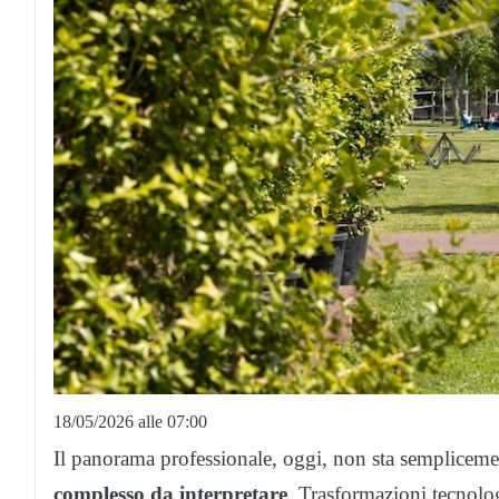
18/05/2026 alle 07:00
Il panorama professionale, oggi, non sta semplicem
complesso da interpretare
. Trasformazioni tecnolo