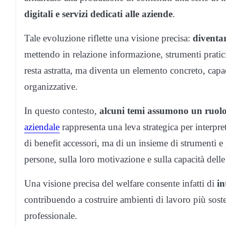
digitali e servizi dedicati alle aziende
.
Tale evoluzione riflette una visione precisa:
diventa
mettendo in relazione informazione, strumenti prati
resta astratta, ma diventa un elemento concreto, capace
organizzative.
In questo contesto,
alcuni temi assumono un ruolo
aziendale
rappresenta una leva strategica per interpre
di benefit accessori, ma di un insieme di strumenti e
persone, sulla loro motivazione e sulla capacità delle o
Una visione precisa del welfare consente infatti di
in
contribuendo a costruire ambienti di lavoro più sosteni
professionale.