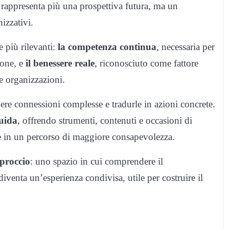
n rappresenta più una prospettiva futura, ma un
izzativi.
 più rilevanti:
la competenza continua
, necessaria per
ione, e
il benessere reale
, riconosciuto come fattore
le organizzazioni.
gere connessioni complesse e tradurle in azioni concrete.
guida
, offrendo strumenti, contenuti e occasioni di
 in un percorso di maggiore consapevolezza.
proccio
: uno spazio in cui comprendere il
venta un’esperienza condivisa, utile per costruire il