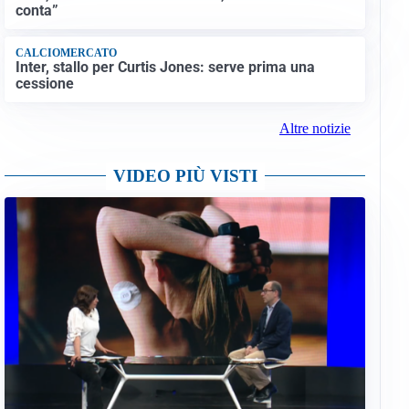
conta”
CALCIOMERCATO
Inter, stallo per Curtis Jones: serve prima una
cessione
Altre notizie
VIDEO PIÙ VISTI