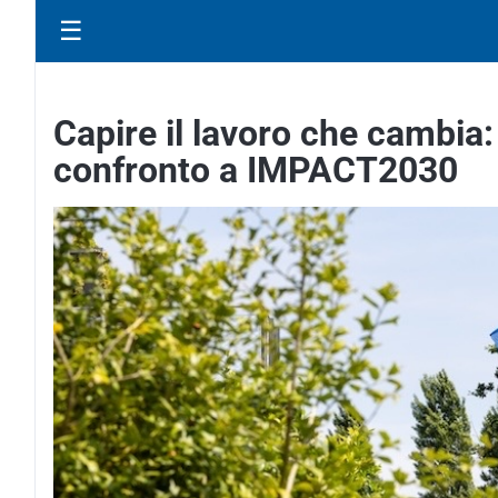
☰
Capire il lavoro che cambia: 
confronto a IMPACT2030