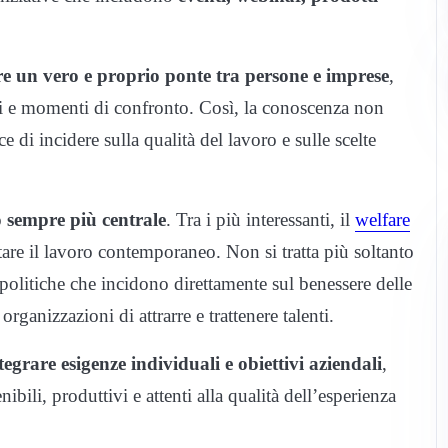
re un vero e proprio ponte tra persone e imprese
,
ci e momenti di confronto. Così, la conoscenza non
 di incidere sulla qualità del lavoro e sulle scelte
 sempre più centrale
. Tra i più interessanti, il
welfare
tare il lavoro contemporaneo. Non si tratta più soltanto
 politiche che incidono direttamente sul benessere delle
rganizzazioni di attrarre e trattenere talenti.
tegrare esigenze individuali e obiettivi aziendali
,
bili, produttivi e attenti alla qualità dell’esperienza