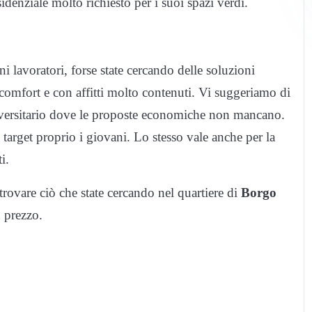
sidenziale molto richiesto per i suoi spazi verdi.
ni lavoratori, forse state cercando delle soluzioni
omfort e con affitti molto contenuti. Vi suggeriamo di
iversitario dove le proposte economiche non mancano.
 target proprio i giovani. Lo stesso vale anche per la
i.
trovare ciò che state cercando nel quartiere di
Borgo
 prezzo.