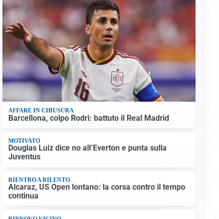
AFFARE IN CHIUSURA
Barcellona, colpo Rodri: battuto il Real Madrid
MOTIVATO
Douglas Luiz dice no all’Everton e punta sulla
Juventus
RIENTRO A RILENTO
Alcaraz, US Open lontano: la corsa contro il tempo
continua
RINNOVO VICINO