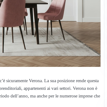
e c’è sicuramente Verona. La sua posizione rende questa
renditoriali, appartenenti ai vari settori. Verona non è
eriodo dell’anno, ma anche per le numerose imprese che