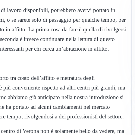
i di lavoro disponibili, potrebbero avervi portato in
nni, o se sarete solo di passaggio per qualche tempo, per
o in affitto. La prima cosa da fare è quella di rivolgersi
 seconda è invece continuare nella lettura di questo
nteressanti per chi cerca un’abitazione in affitto.
rto tra costo dell’affitto e metratura degli
più conveniente rispetto ad altri centri più grandi, ma
Come abbiamo già anticipato nella nostra introduzione si
, che ha portato ad alcuni cambiamenti nel mercato
re tempo, rivolgendosi a dei professionisti del settore.
l centro di Verona non è solamente bello da vedere, ma