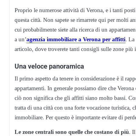
Proprio le numerose attività di Verona, e i tanti post
questa città. Non sapete se rimarrete qui per molti a
cui probabilmente siete alla ricerca di un appartament
a un’
agenzia immobiliare a Verona per affitti
. La
articolo, dove troverete tanti consigli sulle zone più i
Una veloce panoramica
Il primo aspetto da tenere in considerazione è il rappo
appartamenti. In generale possiamo dire che Verona è 
ciò non significa che gli affitti siano molto bassi. 
tratta di una città con una forte vocazione turistica
immobiliare. Per questo è importante evitare di perde
Le zone centrali sono quelle che costano di più
. I