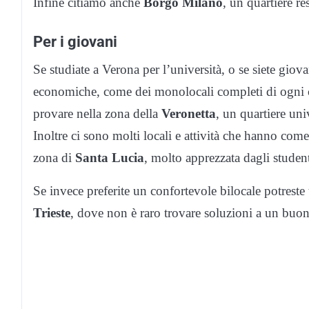
Infine citiamo anche
Borgo Milano
, un quartiere re
Per i giovani
Se studiate a Verona per l’università, o se siete giova
economiche, come dei monolocali completi di ogni c
provare nella zona della
Veronetta
, un quartiere un
Inoltre ci sono molti locali e attività che hanno come
zona di
Santa Lucia
, molto apprezzata dagli student
Se invece preferite un confortevole bilocale potreste 
Trieste
, dove non è raro trovare soluzioni a un buon