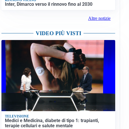
Inter, Dimarco verso il rinnovo fino al 2030
Altre notizie
VIDEO PIÙ VISTI
TELEVISIONE
Medici e Medicina, diabete di tipo 1: trapianti,
terapie cellulari e salute mentale