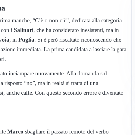
na
prima manche, “C’è o non c’è”, dedicata alla categoria
 con i
Salinari
, che ha considerato inesistenti, ma in
voia
, in
Puglia
. Si è però riscattato riconoscendo che
azione immediata. La prima candidata a lasciare la gara
ri.
nato inciampare nuovamente. Alla domanda sul
ha risposto “no”, ma in realtà si tratta di una
e sì, anche caffè. Con questo secondo errore è diventato
ente
Marco
sbagliare il passato remoto del verbo