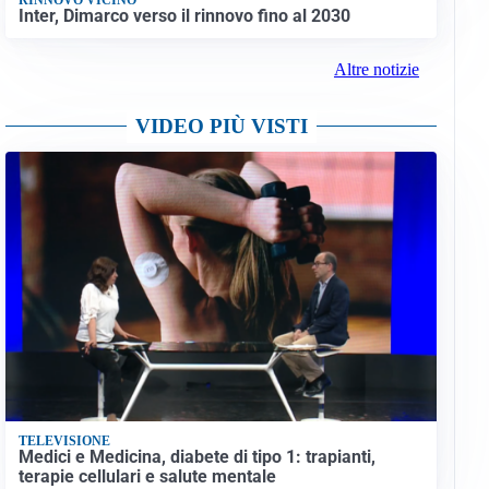
Inter, Dimarco verso il rinnovo fino al 2030
Altre notizie
VIDEO PIÙ VISTI
TELEVISIONE
Medici e Medicina, diabete di tipo 1: trapianti,
terapie cellulari e salute mentale