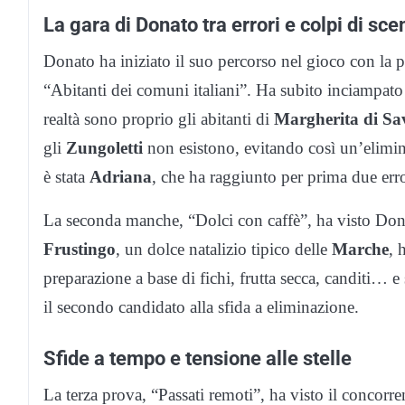
La gara di Donato tra errori e colpi di sce
Donato ha iniziato il suo percorso nel gioco con la 
“Abitanti dei comuni italiani”. Ha subito inciampato
realtà sono proprio gli abitanti di
Margherita di Sa
gli
Zungoletti
non esistono, evitando così un’elimin
è stata
Adriana
, che ha raggiunto per prima due erro
La seconda manche, “Dolci con caffè”, ha visto Do
Frustingo
, un dolce natalizio tipico delle
Marche
, 
preparazione a base di fichi, frutta secca, canditi… 
il secondo candidato alla sfida a eliminazione.
Sfide a tempo e tensione alle stelle
La terza prova, “Passati remoti”, ha visto il concorr