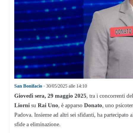
San Bonifacio
· 30/05/2025 alle 14:10
Giovedì sera, 29 maggio 2025
, tra i concorrenti d
Liorni
su
Rai Uno
, è apparso
Donato
, uno psicote
Padova. Insieme ad altri sei sfidanti, ha partecipato
sfide a eliminazione.