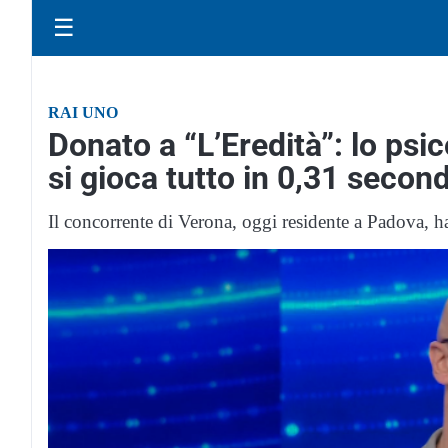
☰
RAI UNO
Donato a “L’Eredità”: lo psi
si gioca tutto in 0,31 second
Il concorrente di Verona, oggi residente a Padova, 