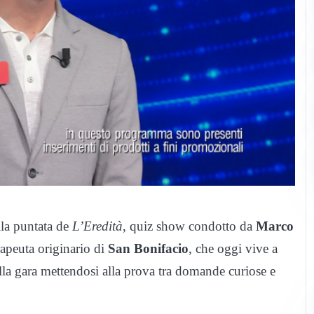
ella puntata de
L’Eredità
, quiz show condotto da
Marco
rapeuta originario di
San Bonifacio
, che oggi vive a
 alla gara mettendosi alla prova tra domande curiose e