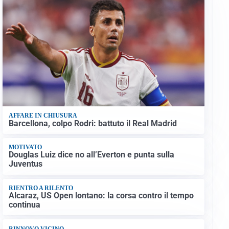
AFFARE IN CHIUSURA
Barcellona, colpo Rodri: battuto il Real Madrid
MOTIVATO
Douglas Luiz dice no all’Everton e punta sulla
Juventus
RIENTRO A RILENTO
Alcaraz, US Open lontano: la corsa contro il tempo
continua
RINNOVO VICINO