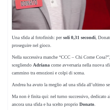
Una sfida al fotofinish: per
soli 0,31 secondi
, Donato
proseguire nel gioco.
Nella successiva manche “CCC – Chi Come Cosa?”,
scegliendo
Adriana
come avversaria nella nuova sfid
cammino tra emozioni e colpi di scena.
Andrea ha avuto la meglio ad una sfida all’ultimo s
Ma non è finita qui: nel turno successivo, dedicato a
ancora una sfida e ha scelto proprio
Donato
.