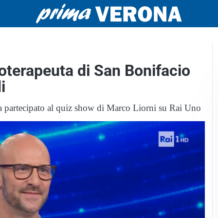
coterapeuta di San Bonifacio
i
ha partecipato al quiz show di Marco Liorni su Rai Uno