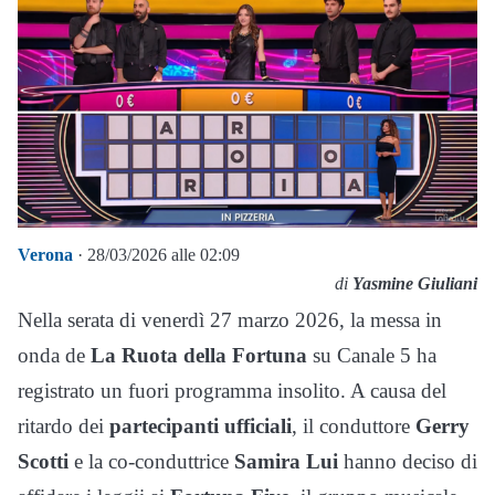
Verona
· 28/03/2026 alle 02:09
di
Yasmine Giuliani
Nella serata di venerdì 27 marzo 2026, la messa in
onda de
La Ruota della Fortuna
su Canale 5 ha
registrato un fuori programma insolito. A causa del
ritardo dei
partecipanti ufficiali
, il conduttore
Gerry
Scotti
e la co-conduttrice
Samira Lui
hanno deciso di