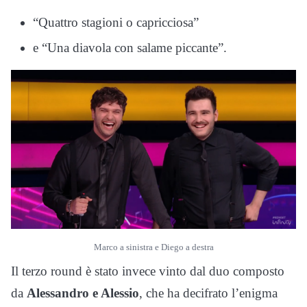
“Quattro stagioni o capricciosa”
e “Una diavola con salame piccante”.
Marco a sinistra e Diego a destra
Il terzo round è stato invece vinto dal duo composto
da
Alessandro e Alessio
, che ha decifrato l’enigma