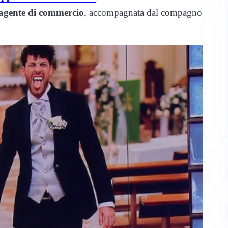
agente di commercio
, accompagnata dal compagno