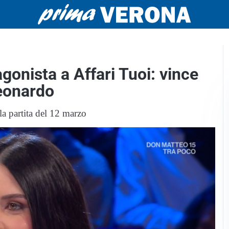
agonista a Affari Tuoi: vince
Leonardo
la partita del 12 marzo