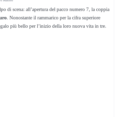
 e Matteo
lpo di scena: all’apertura del pacco numero 7, la coppia
uro
. Nonostante il rammarico per la cifra superiore
egalo più bello per l’inizio della loro nuova vita in tre.