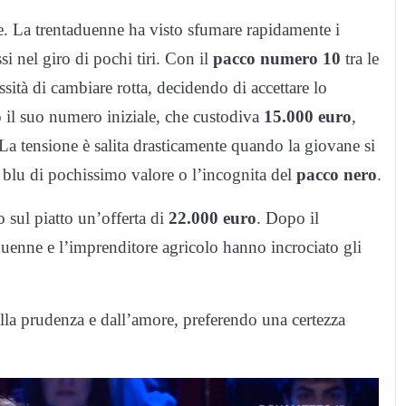
cile. La trentaduenne ha visto sfumare rapidamente i
si nel giro di pochi tiri. Con il
pacco numero 10
tra le
sità di cambiare rotta, decidendo di accettare lo
il suo numero iniziale, che custodiva
15.000 euro
,
 La tensione è salita drasticamente quando la giovane si
o blu di pochissimo valore o l’incognita del
pacco nero
.
o sul piatto un’offerta di
22.000 euro
. Dopo il
duenne e l’imprenditore agricolo hanno incrociato gli
alla prudenza e dall’amore, preferendo una certezza