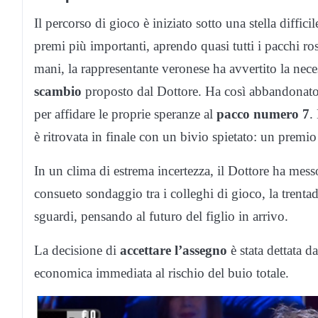
Il percorso di gioco è iniziato sotto una stella diffi
premi più importanti, aprendo quasi tutti i pacchi ros
mani, la rappresentante veronese ha avvertito la neces
scambio
proposto dal Dottore. Ha così abbandonato 
per affidare le proprie speranze al
pacco numero 7
.
è ritrovata in finale con un bivio spietato: un premi
In un clima di estrema incertezza, il Dottore ha mess
consueto sondaggio tra i colleghi di gioco, la trenta
sguardi, pensando al futuro del figlio in arrivo.
La decisione di
accettare l’assegno
è stata dettata d
economica immediata al rischio del buio totale.