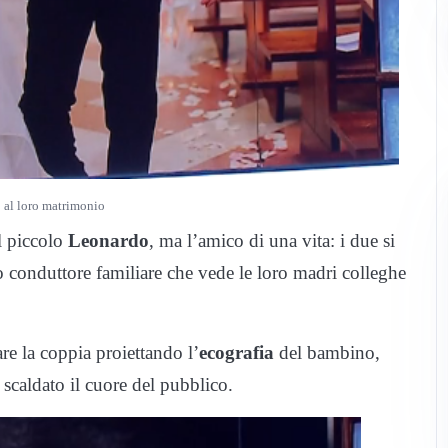
 al loro matrimonio
l piccolo
Leonardo
, ma l’amico di una vita: i due si
lo conduttore familiare che vede le loro madri colleghe
e la coppia proiettando l’
ecografia
del bambino,
 scaldato il cuore del pubblico.