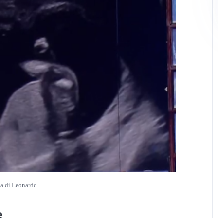
ia di Leonardo
e