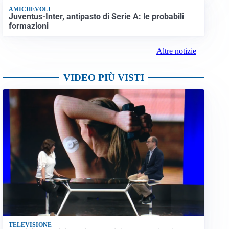
AMICHEVOLI
Juventus-Inter, antipasto di Serie A: le probabili
formazioni
Altre notizie
VIDEO PIÙ VISTI
TELEVISIONE