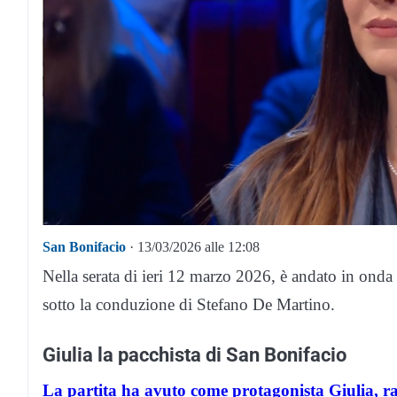
San Bonifacio
· 13/03/2026 alle 12:08
Nella serata di ieri 12 marzo 2026, è andato in ond
sotto la conduzione di Stefano De Martino.
Giulia la pacchista di San Bonifacio
La partita ha avuto come protagonista Giulia, r