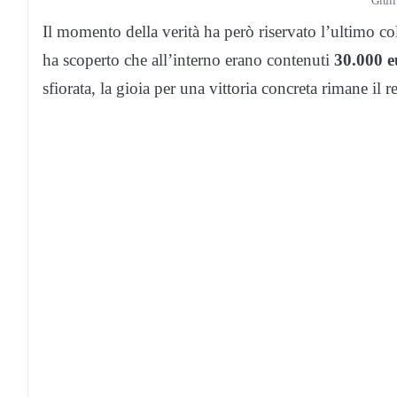
Giuli
Il momento della verità ha però riservato l’ultimo co
ha scoperto che all’interno erano contenuti
30.000 e
sfiorata, la gioia per una vittoria concreta rimane il r