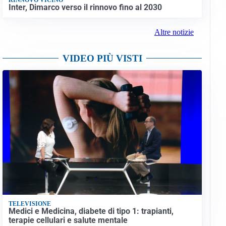
Inter, Dimarco verso il rinnovo fino al 2030
Altre notizie
VIDEO PIÙ VISTI
TELEVISIONE
Medici e Medicina, diabete di tipo 1: trapianti,
terapie cellulari e salute mentale