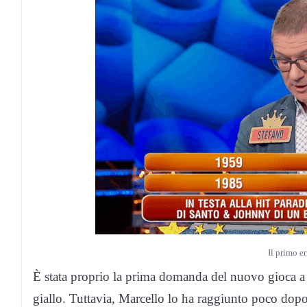
Il primo e
È stata proprio la prima domanda del nuovo gioca a 
giallo. Tuttavia, Marcello lo ha raggiunto poco dopo e