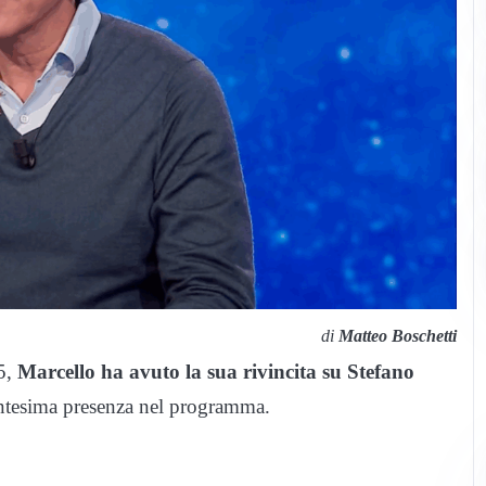
di
Matteo Boschetti
5,
Marcello ha avuto la sua rivincita su Stefano
rentesima presenza nel programma.