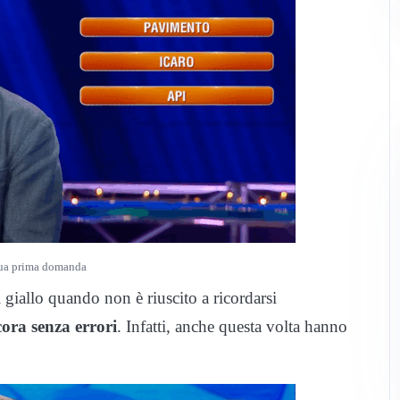
sua prima domanda
 giallo quando non è riuscito a ricordarsi
ora senza errori
. Infatti, anche questa volta hanno