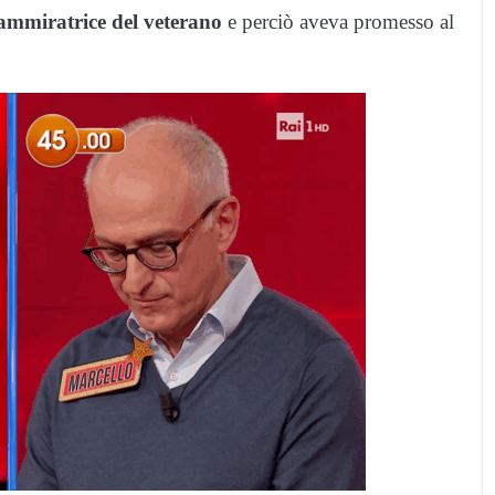
ammiratrice del veterano
e perciò aveva promesso al