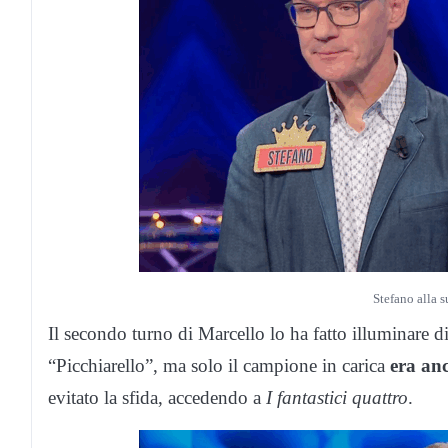
Stefano alla 
Il secondo turno di Marcello lo ha fatto illuminare di
“Picchiarello”, ma solo il campione in carica
era anc
evitato la sfida, accedendo a
I fantastici quattro
.