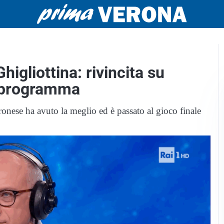
higliottina: rivincita su
l programma
eronese ha avuto la meglio ed è passato al gioco finale