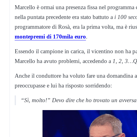
Marcello è ormai una presenza fissa nel programma 
nella puntata precedente era stato battuto a
i 100 sec
programmatore di Rosà, era la prima volta, ma è riu
montepremi di 170mila euro
.
Essendo il campione in carica, il vicentino non ha p
Marcello ha avuto problemi, accedendo a
1, 2, 3…Q
Anche il conduttore ha voluto fare una domandina al
preoccupasse e lui ha risposto sorridendo:
“Sì, molto!” Devo dire che ho trovato un avversa