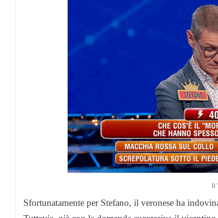
Il
Sfortunatamente per Stefano, il veronese ha indovi