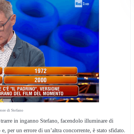
rrore di Stefano
trarre in inganno Stefano, facendolo illuminare di
, per un errore di un’altra concorrente, è stato sfidato.