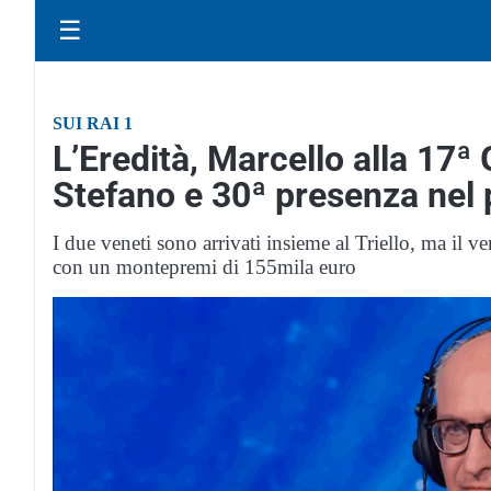
☰
SUI RAI 1
L’Eredità, Marcello alla 17ª G
Stefano e 30ª presenza ne
I due veneti sono arrivati insieme al Triello, ma il v
con un montepremi di 155mila euro