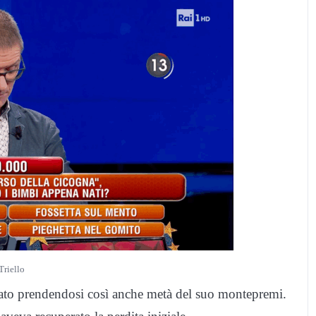
 Triello
nato prendendosi così anche metà del suo montepremi.