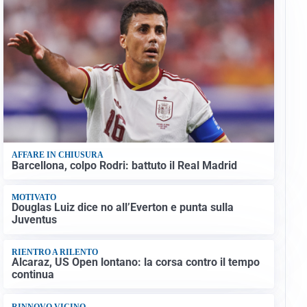
AFFARE IN CHIUSURA
Barcellona, colpo Rodri: battuto il Real Madrid
MOTIVATO
Douglas Luiz dice no all’Everton e punta sulla
Juventus
RIENTRO A RILENTO
Alcaraz, US Open lontano: la corsa contro il tempo
continua
RINNOVO VICINO