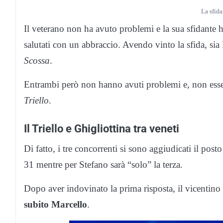
La sfida
Il veterano non ha avuto problemi e la sua sfidante h
salutati con un abbraccio. Avendo vinto la sfida, sia
Scossa
.
Entrambi però non hanno avuti problemi e, non essend
Triello
.
Il Triello e Ghigliottina tra veneti
Di fatto, i tre concorrenti si sono aggiudicati il pos
31 mentre per Stefano sarà “solo” la terza.
Dopo aver indovinato la prima risposta, il vicentino
subito Marcello
.