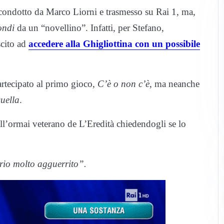
condotto da Marco Liorni e trasmesso su Rai 1, ma,
ondi
da un “novellino”. Infatti, per Stefano,
scito ad
accedere alla Ghigliottina con un possibile
artecipato al primo gioco,
C’è o non c’è
, ma neanche
uella
.
l’ormai veterano de L’Eredità chiedendogli se lo
rio molto agguerrito”.