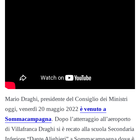
Mario Draghi, presidente del Consiglio dei Ministri
oggi, venerdì 20 maggio 2022
è venuto a
Sommacampagna
. Dopo l’atterraggio all’aeroporto
di Villafranca Draghi si è recato alla scuola Secondaria
Inferiore “Dante Alighieri” a Sommacampagna dove è