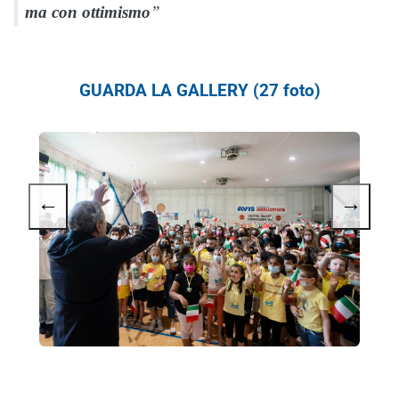
ma con ottimismo
”
GUARDA LA GALLERY (27 foto)
←
→