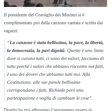
Il presidente del Consiglio dei Ministri si è
complimentato poi della canzone cantata e scritta dai
ragazzi:
“
La canzone è stata bellissima, la pace, la libertà,
la democrazia, la pari dignità
. Questo è uno Stato
dove si curano tutti, ci sono dei valori, facciamo di
tutto perché i valori che abbiano riscontro nei fatti,
è uno dei doveri che abbiamo tutti noi. Alla
Costituzione, alle sue parole bellissime
corrispondano i fatti. Richiede però una
partecipazione e voglia di cambiare le cose”.
Draghi ha poi affrontato l’argomento guerra in