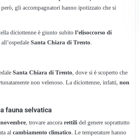
, però, gli accompagnatori hanno ipotizzato che si
ella diciottenne è giunto subito
l’elisoccorso di
o all’ospedale
Santa Chiara di Trento
.
edale
Santa Chiara di Trento
, dove si è scoperto che
fortunatamente non velenoso. La diciottenne, infatti,
non
la fauna selvatica
i
novembre
, trovare ancora
rettili
del genere soprattutto
ata al
cambiamento climatico
. Le temperature hanno