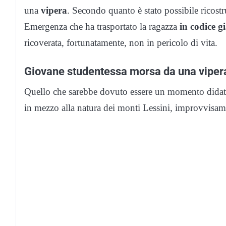
una
vipera
. Secondo quanto è stato possibile ricostru
Emergenza che ha trasportato la ragazza
in codice g
ricoverata, fortunatamente, non in pericolo di vita.
Giovane studentessa morsa da una vipera
Quello che sarebbe dovuto essere un momento didattic
in mezzo alla natura dei monti Lessini, improvvisam