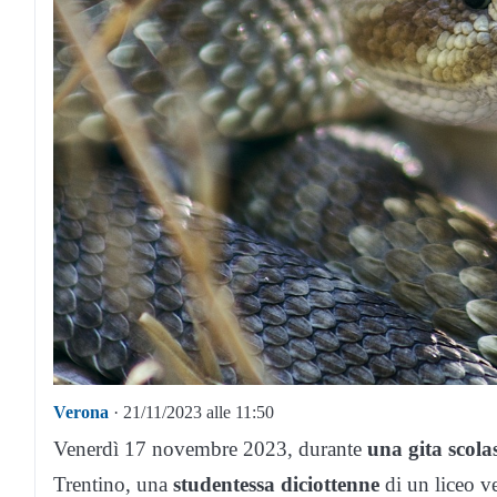
Verona
· 21/11/2023 alle 11:50
Venerdì 17 novembre 2023, durante
una gita scola
Trentino, una
studentessa diciottenne
di un liceo v