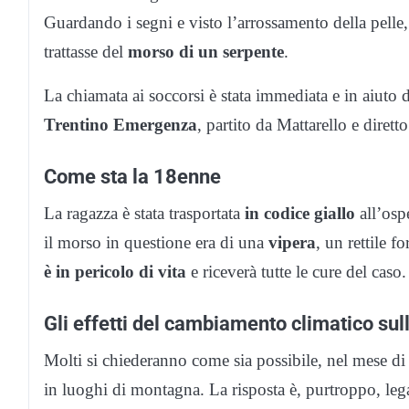
Guardando i segni e visto l’arrossamento della pelle
trattasse del
morso di un serpente
.
La chiamata ai soccorsi è stata immediata e in aiuto d
Trentino Emergenza
, partito da Mattarello e dirett
Come sta la 18enne
La ragazza è stata trasportata
in codice giallo
all’osp
il morso in questione era di una
vipera
, un rettile 
è in pericolo di vita
e riceverà tutte le cure del caso.
Gli effetti del cambiamento climatico sul
Molti si chiederanno come sia possibile, nel mese d
in luoghi di montagna. La risposta è, purtroppo, leg