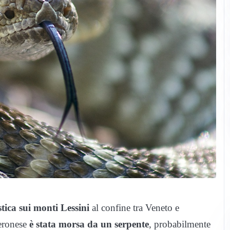
stica sui monti Lessini
al confine tra Veneto e
eronese
è stata morsa da un serpente
, probabilmente