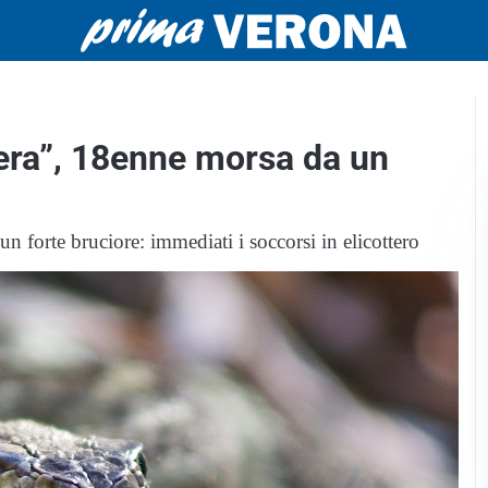
era”, 18enne morsa da un
un forte bruciore: immediati i soccorsi in elicottero