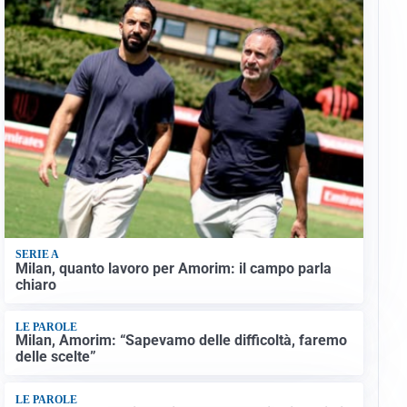
SERIE A
Milan, quanto lavoro per Amorim: il campo parla
chiaro
LE PAROLE
Milan, Amorim: “Sapevamo delle difficoltà, faremo
delle scelte”
LE PAROLE