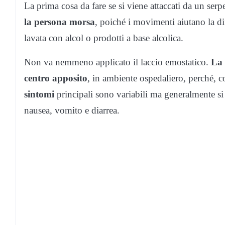
La prima cosa da fare se si viene attaccati da un ser
la persona morsa
, poiché i movimenti aiutano la d
lavata con alcol o prodotti a base alcolica.
Non va nemmeno applicato il laccio emostatico.
La 
centro apposito
, in ambiente ospedaliero, perché, co
sintomi
principali sono variabili ma generalmente si 
nausea, vomito e diarrea.