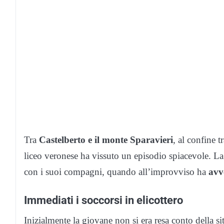
Tra
Castelberto e il monte Sparavieri
, al confine 
liceo veronese ha vissuto un episodio spiacevole. La 
con i suoi compagni, quando all’improvviso ha
avv
Immediati i soccorsi in elicottero
Inizialmente la giovane non si era resa conto della si