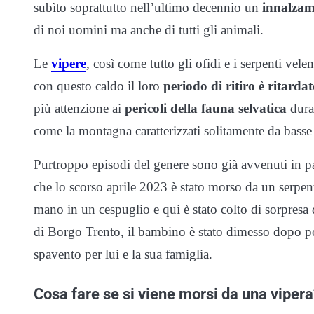
subìto soprattutto nell’ultimo decennio un
innalzame
di noi uomini ma anche di tutti gli animali.
Le
vipere
, così come tutto gli ofidi e i serpenti ve
con questo caldo il loro
periodo di ritiro è ritarda
più attenzione ai
pericoli della fauna selvatica
duran
come la montagna caratterizzati solitamente da basse
Purtroppo episodi del genere sono già avvenuti in p
che lo scorso aprile 2023 è stato morso da un serpen
mano in un cespuglio e qui è stato colto di sorpresa
di Borgo Trento, il bambino è stato dimesso dopo p
spavento per lui e la sua famiglia.
Cosa fare se si viene morsi da una viper