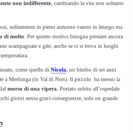
nto non indifferente
, cambiando la vita non soltanto
lenosi, solitamente in pieno autunno vanno in letargo ma
to di molto
. Per questo motivo bisogna prestare ancora
te scampagnate e gite, anche se ci si trova in luoghi
 temperatura.
assato, come quello di
Nicola
, un bimbo di sei anni
te a Merlonga (in Val di Non). Il piccolo ha messo la
 dal
morso di una vipera.
Portato subito all’ospedale
ochi giorni senza gravi conseguenze, solo un grande
a?