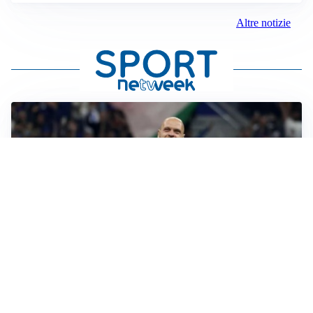
Altre notizie
RINNOVO VICINO
Inter, Dimarco verso il rinnovo fino al 2030