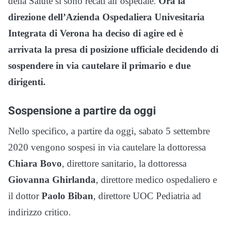
della Salute si sono recati all’ospedale.
Ora la
direzione dell’Azienda Ospedaliera Univesitaria
Integrata di Verona ha deciso di agire ed è
arrivata la presa di posizione ufficiale decidendo di
sospendere in via cautelare il primario e due
dirigenti.
Sospensione a partire da oggi
Nello specifico, a partire da oggi, sabato 5 settembre
2020 vengono sospesi in via cautelare la dottoressa
Chiara Bovo
, direttore sanitario, la dottoressa
Giovanna Ghirlanda
, direttore medico ospedaliero e
il dottor
Paolo Biban
, direttore UOC Pediatria ad
indirizzo critico.