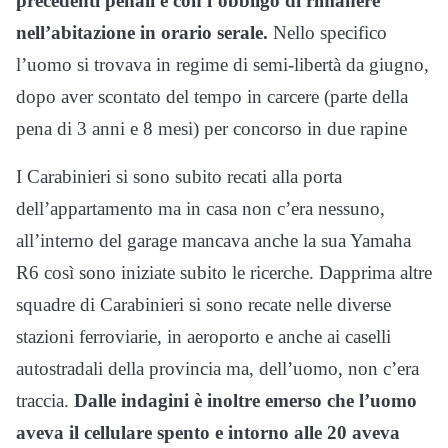
precedenti penali e con l’obbligo di rimanere
nell’abitazione in orario serale.
Nello specifico
l’uomo si trovava in regime di semi-libertà da giugno,
dopo aver scontato del tempo in carcere (parte della
pena di 3 anni e 8 mesi) per concorso in due rapine
I Carabinieri si sono subito recati alla porta
dell’appartamento ma in casa non c’era nessuno,
all’interno del garage mancava anche la sua Yamaha
R6 così sono iniziate subito le ricerche. Dapprima altre
squadre di Carabinieri si sono recate nelle diverse
stazioni ferroviarie, in aeroporto e anche ai caselli
autostradali della provincia ma, dell’uomo, non c’era
traccia.
Dalle indagini è inoltre emerso che l’uomo
aveva il cellulare spento e intorno alle 20 aveva