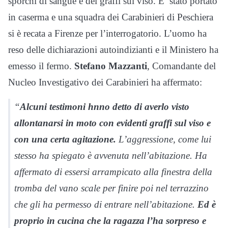
sporchi di sangue e dei graffi sul viso. E’ stato portato
in caserma e una squadra dei Carabinieri di Peschiera
si è recata a Firenze per l’interrogatorio. L’uomo ha
reso delle dichiarazioni autoindizianti e il Ministero ha
emesso il fermo.
Stefano Mazzanti
, Comandante del
Nucleo Investigativo dei Carabinieri ha affermato:
“
Alcuni testimoni hnno detto di averlo visto
allontanarsi in moto con evidenti graffi sul viso e
con una certa agitazione.
L’aggressione, come lui
stesso ha spiegato è avvenuta nell’abitazione. Ha
affermato di essersi arrampicato alla finestra della
tromba del vano scale per finire poi nel terrazzino
che gli ha permesso di entrare nell’abitazione.
Ed è
proprio in cucina che la ragazza l’ha sorpreso e