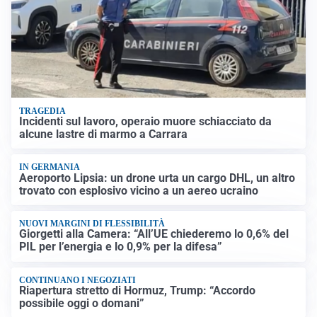
TRAGEDIA
Incidenti sul lavoro, operaio muore schiacciato da
alcune lastre di marmo a Carrara
IN GERMANIA
Aeroporto Lipsia: un drone urta un cargo DHL, un altro
trovato con esplosivo vicino a un aereo ucraino
NUOVI MARGINI DI FLESSIBILITÀ
Giorgetti alla Camera: “All’UE chiederemo lo 0,6% del
PIL per l’energia e lo 0,9% per la difesa”
CONTINUANO I NEGOZIATI
Riapertura stretto di Hormuz, Trump: “Accordo
possibile oggi o domani”