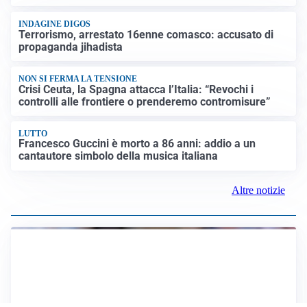
INDAGINE DIGOS
Terrorismo, arrestato 16enne comasco: accusato di
propaganda jihadista
NON SI FERMA LA TENSIONE
Crisi Ceuta, la Spagna attacca l’Italia: “Revochi i
controlli alle frontiere o prenderemo contromisure”
LUTTO
Francesco Guccini è morto a 86 anni: addio a un
cantautore simbolo della musica italiana
Altre notizie