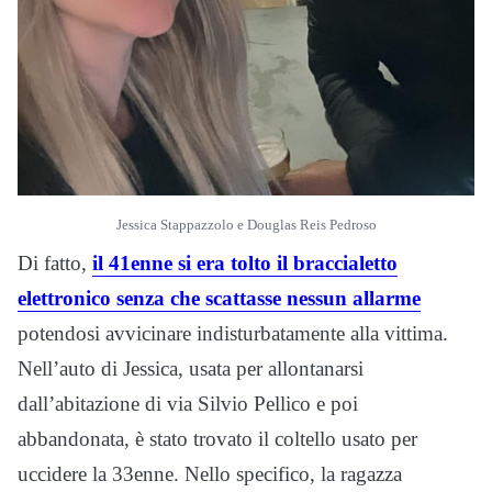
Jessica Stappazzolo e Douglas Reis Pedroso
Di fatto,
il 41enne si era tolto il braccialetto
elettronico senza che scattasse nessun allarme
potendosi avvicinare indisturbatamente alla vittima.
Nell’auto di Jessica, usata per allontanarsi
dall’abitazione di via Silvio Pellico e poi
abbandonata, è stato trovato il coltello usato per
uccidere la 33enne. Nello specifico, la ragazza