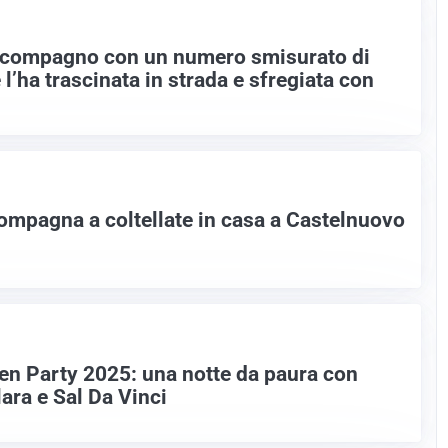
l compagno con un numero smisurato di
e l’ha trascinata in strada e sfregiata con
ompagna a coltellate in casa a Castelnuovo
n Party 2025: una notte da paura con
lara e Sal Da Vinci