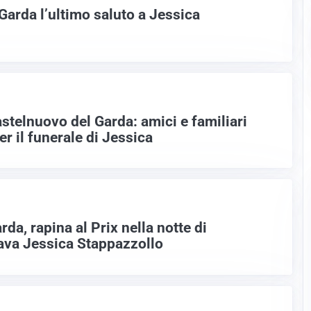
Garda l’ultimo saluto a Jessica
stelnuovo del Garda: amici e familiari
r il funerale di Jessica
da, rapina al Prix nella notte di
rava Jessica Stappazzollo