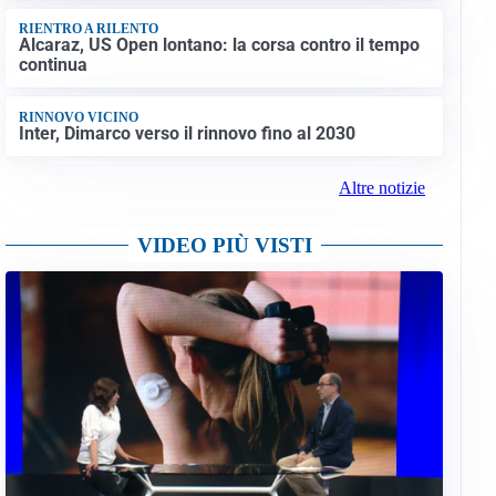
RIENTRO A RILENTO
Alcaraz, US Open lontano: la corsa contro il tempo
continua
RINNOVO VICINO
Inter, Dimarco verso il rinnovo fino al 2030
Altre notizie
VIDEO PIÙ VISTI