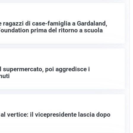
e ragazzi di case-famiglia a Gardaland,
 Foundation prima del ritorno a scuola
el supermercato, poi aggredisce i
nuti
l vertice: il vicepresidente lascia dopo