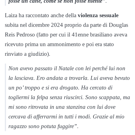
fosse un cane, come se non fosse niente
“.
Laiza ha raccontato anche della
violenza sessuale
subita nel dicembre 2024 proprio da parte di Douglas
Reis Pedroso (fatto per cui il 41enne brasiliano aveva
ricevuto prima un ammonimento e poi era stato
rinviato a giudizio).
Non avevo passato il Natale con lei perché lui non
la lasciava. Ero andata a trovarla. Lui aveva bevuto
un po’ troppo e si era drogato. Ha cercato di
togliermi la felpa senza riuscirci. Sono scappata, ma
mi sono ritrovata in una stanzina con lui dove
cercava di afferrarmi in tutti i modi. Grazie al mio
ragazzo sono potuta fuggire”.