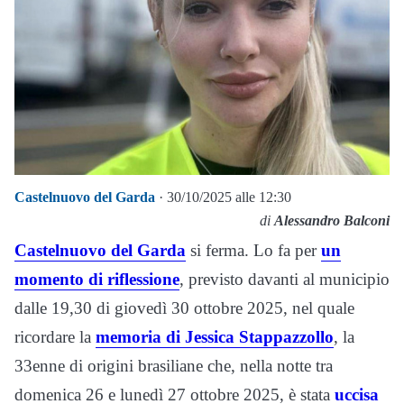
Castelnuovo del Garda
· 30/10/2025 alle 12:30
di
Alessandro Balconi
Castelnuovo del Garda
si ferma. Lo fa per
un
momento di riflessione
, previsto davanti al municipio
dalle 19,30 di giovedì 30 ottobre 2025, nel quale
ricordare la
memoria di Jessica Stappazzollo
, la
33enne di origini brasiliane che, nella notte tra
domenica 26 e lunedì 27 ottobre 2025, è stata
uccisa