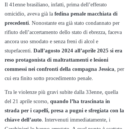
Il 41enne brasiliano, infatti, prima dell’efferato
omicidio, aveva già la
fedina penale macchiata di
precedenti
. Nonostante era già stato condannato per
rifiuto dell’accertamento dello stato di ebrezza, faceva
ancora uso smodato e senza freni di alcol e
stupefacenti.
Dall’agosto 2024 all’aprile 2025 si era
reso protagonista di maltrattamenti e lesioni
commessi nei confronti della compagna Jessica
, per
cui era finito sotto procedimento penale.
Tra le violenze più gravi subite dalla 33enne, quella
del 21 aprile scorso,
quando l’ha trascinata in
strada per i capelli, presa a pugni e sfregiata con la
chiave dell’auto
. Intervenuti immediatamente, i
Carabinieri lo hanno arrestato. A quel punto è scattato