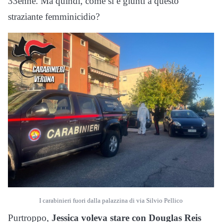
33enne. Ma quindi, come si è giunti a questo
straziante femminicidio?
I carabinieri fuori dalla palazzina di via Silvio Pellico
Purtroppo,
Jessica voleva stare con Douglas Reis