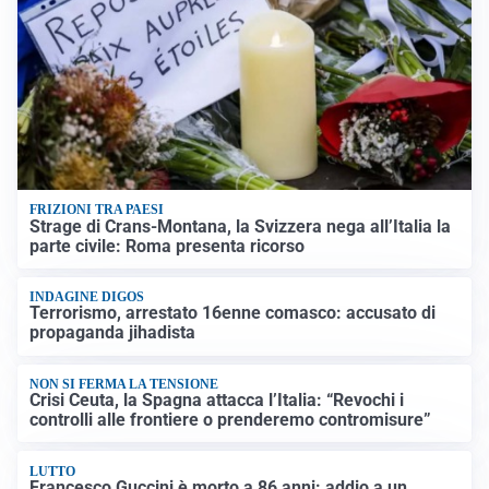
FRIZIONI TRA PAESI
Strage di Crans-Montana, la Svizzera nega all’Italia la
parte civile: Roma presenta ricorso
INDAGINE DIGOS
Terrorismo, arrestato 16enne comasco: accusato di
propaganda jihadista
NON SI FERMA LA TENSIONE
Crisi Ceuta, la Spagna attacca l’Italia: “Revochi i
controlli alle frontiere o prenderemo contromisure”
LUTTO
Francesco Guccini è morto a 86 anni: addio a un