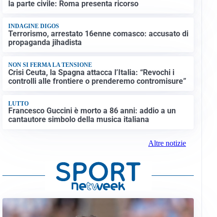
la parte civile: Roma presenta ricorso
INDAGINE DIGOS
Terrorismo, arrestato 16enne comasco: accusato di
propaganda jihadista
NON SI FERMA LA TENSIONE
Crisi Ceuta, la Spagna attacca l’Italia: “Revochi i
controlli alle frontiere o prenderemo contromisure”
LUTTO
Francesco Guccini è morto a 86 anni: addio a un
cantautore simbolo della musica italiana
Altre notizie