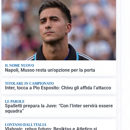
IL NOME NUOVO
Napoli, Musso resta un’opzione per la porta
TITOLARE IN CAMPIONATO
Inter, tocca a Pio Esposito: Chivu gli affida l’attacco
LE PAROLE
Spalletti prepara la Juve: “Con l’Inter servirà essere
squadra”
LONTANO DALL'ITALIA
Vlahovic, rebus futuro: Besiktas e Atletico si