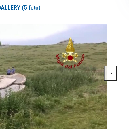
ALLERY (5 foto)
→