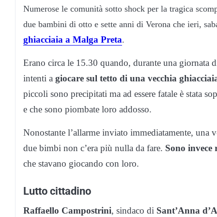
Numerose le comunità sotto shock per la tragica scom
due bambini di otto e sette anni di Verona che ieri, sa
ghiacciaia a Malga Preta
.
Erano circa le 15.30 quando, durante una giornata di
intenti a
giocare sul tetto di una vecchia ghiaccia
piccoli sono precipitati ma ad essere fatale è stata so
e che sono piombate loro addosso.
Nonostante l’allarme inviato immediatamente, una vol
due bimbi non c’era più nulla da fare.
Sono invece r
che stavano giocando con loro.
Lutto cittadino
Raffaello Campostrini
, sindaco di
Sant’Anna d’A