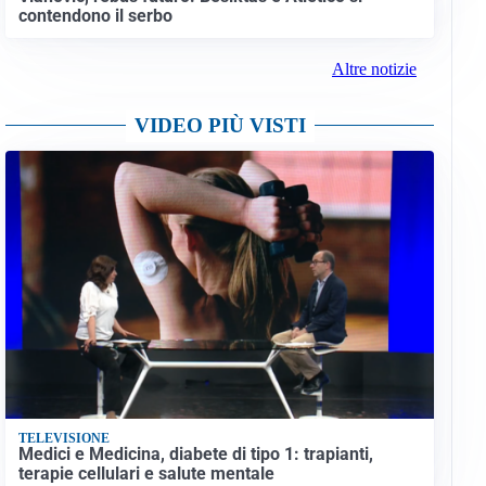
contendono il serbo
Altre notizie
VIDEO PIÙ VISTI
TELEVISIONE
Medici e Medicina, diabete di tipo 1: trapianti,
terapie cellulari e salute mentale