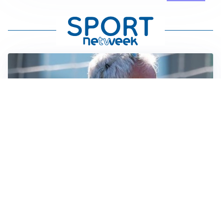
LA NOVITÀ
Le regole di Mourinho al Real
MERCATO JUVE