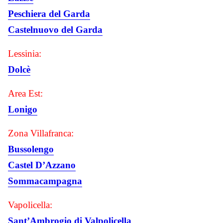
Peschiera del Garda
Castelnuovo del Garda
Lessinia:
Dolcè
Area Est:
Lonigo
Zona Villafranca:
Bussolengo
Castel D’Azzano
Sommacampagna
Vapolicella:
Sant’Ambrogio di Valpolicella