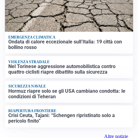
EMERGENZA CLIMATICA
Ondata di calore eccezionale sull’Italia: 19 città con
bollino rosso
VIOLENZA STRADALE
Nel Torinese aggressione automobilistica contro
quattro ciclisti riapre dibattito sulla sicurezza
SICUREZZA NAVALE
Hormuz riapre solo se gli USA cambiano condotta: le
condizioni di Teheran
RIAPERTURA FRONTIERE
Crisi Ceuta, Tajani: “Schengen ripristinato solo a
pericolo finito”
Altre notizie