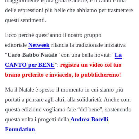
maggiormente ispira gioia e amore, e il canto è una
delle espressioni più belle che abbiamo per trasmettere
questi sentimenti.
Ecco perché quest’anno il nostro gruppo
editoriale
Netweek
rilancia la tradizionale iniziativa
“
Caro Babbo Natale
” con una bella novità: “
La
CANTO per BENE
”:
registra un video col tuo
brano preferito e inviacelo, lo pubblicheremo!
Ma il Natale è spesso il momento in cui siamo più
portati a pensare agli altri, alla solidarietà. Anche conr
questa edizione vogliamo fare “del bene”, sostenendo
questa volta i progetti della
Andrea Bocelli
Foundation
.