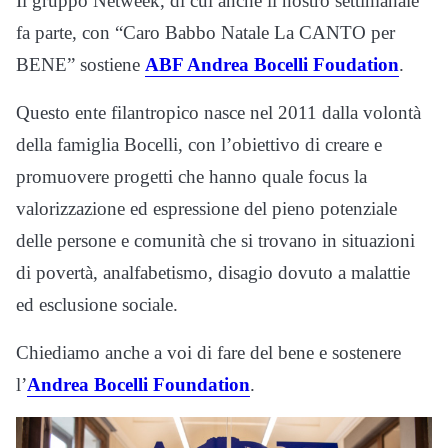
Il gruppo Netweek, di cui anche il nostro settimanale
fa parte, con “Caro Babbo Natale La CANTO per
BENE” sostiene
ABF Andrea Bocelli Foudation
.
Questo ente filantropico nasce nel 2011 dalla volontà
della famiglia Bocelli, con l’obiettivo di creare e
promuovere progetti che hanno quale focus la
valorizzazione ed espressione del pieno potenziale
delle persone e comunità che si trovano in situazioni
di povertà, analfabetismo, disagio dovuto a malattie
ed esclusione sociale.
Chiediamo anche a voi di fare del bene e sostenere
l’
Andrea Bocelli Foundation
.