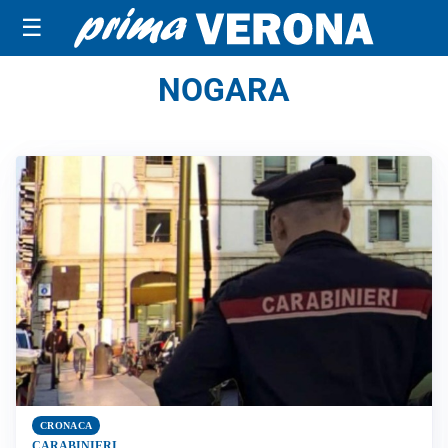
☰
NOGARA
CRONACA
CARABINIERI