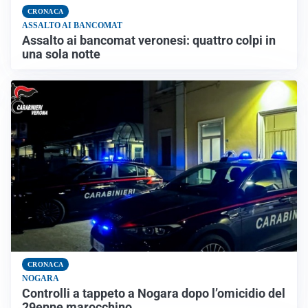
CRONACA
ASSALTO AI BANCOMAT
Assalto ai bancomat veronesi: quattro colpi in
una sola notte
CRONACA
NOGARA
Controlli a tappeto a Nogara dopo l’omicidio del
29enne marocchino