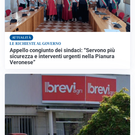
ATTUALITÀ
LE RICHIESTE AL GOVERNO
Appello congiunto dei sindaci: “Servono più
sicurezza e interventi urgenti nella Pianura
Veronese”