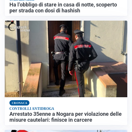
Ha l’obbligo di stare in casa di notte, scoperto
per strada con dosi di hashish
CRONACA
CONTROLLI ANTIDROGA
Arrestato 35enne a Nogara per violazione delle
misure cautelari: finisce in carcere