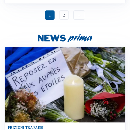
1
2
→
FRIZIONI TRA PAESI