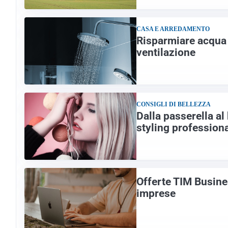
CASA E ARREDAMENTO
Risparmiare acqua 
ventilazione
CONSIGLI DI BELLEZZA
Dalla passerella al 
styling profession
Offerte TIM Busine
imprese