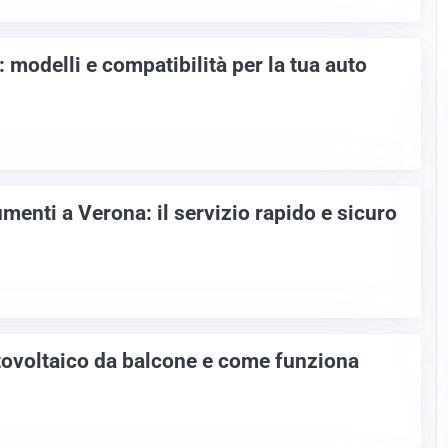
 modelli e compatibilità per la tua auto
enti a Verona: il servizio rapido e sicuro
otovoltaico da balcone e come funziona