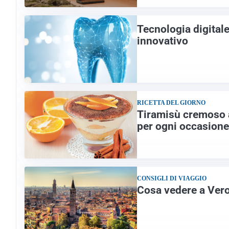
Tecnologia digitale
innovativo
RICETTA DEL GIORNO
Tiramisù cremoso a
per ogni occasione
CONSIGLI DI VIAGGIO
Cosa vedere a Vero