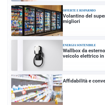
OFFERTE E RISPARMIO
Volantino del super
migliori
ENERGIA SOSTENIBILE
Wallbox da esterno:
veicolo elettrico i
Affidabilità e con