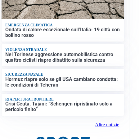
EMERGENZA CLIMATICA
Ondata di calore eccezionale sull’Italia: 19 città con
bollino rosso
VIOLENZA STRADALE
Nel Torinese aggressione automobilistica contro
quattro ciclisti riapre dibattito sulla sicurezza
SICUREZZA NAVALE
Hormuz riapre solo se gli USA cambiano condotta:
le condizioni di Teheran
RIAPERTURA FRONTIERE
Crisi Ceuta, Tajani: “Schengen ripristinato solo a
pericolo finito”
Altre notizie