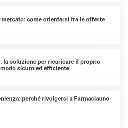
mercato: come orientarsi tra le offerte
 la soluzione per ricaricare il proprio
n modo sicuro ed efficiente
venienza: perché rivolgersi a Farmaciauno