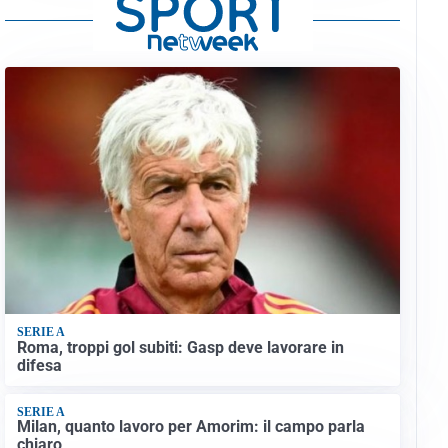
SERIE A
Roma, troppi gol subiti: Gasp deve lavorare in
difesa
SERIE A
Milan, quanto lavoro per Amorim: il campo parla
chiaro