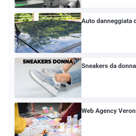
Auto danneggiata d
Sneakers da donna:
Web Agency Verona: