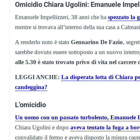
Omicidio Chiara Ugolini: Emanuele Impelli
Emanuele Impellizzeri, 38 anni che ha
spezzato la 
mentre si trovava all’interno della sua casa a Calmas
A renderlo noto è stato
Gennarino De Fazio
, segre
sarebbe dovuto essere sottoposto a un nuovo interro
alle 5.30 è stato trovato privo di vita nel carcere
LEGGI ANCHE:
La disperata lotta di Chiara pe
candeggina?
L’omicidio
Un uomo con un passato turbolento, Emanuele Im
Chiara Ugolini e dopo
aveva tentato la fuga a b
convalidato il fermo e aveva disposto la misura caute