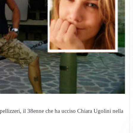
pellizzeri, il 38enne che ha ucciso Chiara Ugolini nella