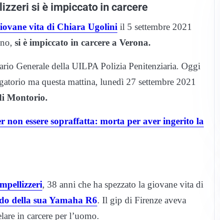
zzeri si è impiccato in carcere
giovane vita di Chiara Ugolini
il 5 settembre 2021
ino,
si è impiccato in carcere a Verona.
tario Generale della UILPA Polizia Penitenziaria. Oggi
gatorio ma questa mattina, lunedì 27 settembre 2021
 di Montorio.
r non essere sopraffatta: morta per aver ingerito la
pellizzeri
, 38 anni che ha spezzato la giovane vita di
ordo della sua Yamaha R6
. Il gip di Firenze aveva
lare in carcere per l’uomo.