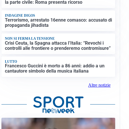
la parte civile: Roma presenta ricorso
INDAGINE DIGOS
Terrorismo, arrestato 16enne comasco: accusato di
propaganda jihadista
NON SI FERMA LA TENSIONE
Crisi Ceuta, la Spagna attacca l’Italia: “Revochi i
controlli alle frontiere o prenderemo contromisure”
LUTTO
Francesco Guccini è morto a 86 anni: addio a un
cantautore simbolo della musica italiana
Altre notizie