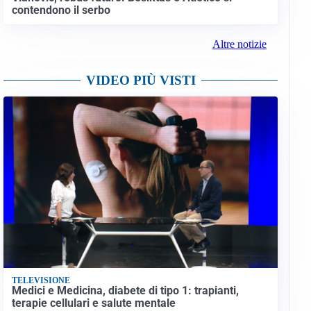
contendono il serbo
Altre notizie
VIDEO PIÙ VISTI
TELEVISIONE
Medici e Medicina, diabete di tipo 1: trapianti,
terapie cellulari e salute mentale