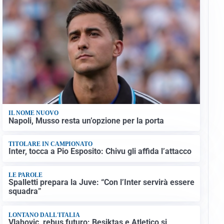
IL NOME NUOVO
Napoli, Musso resta un’opzione per la porta
TITOLARE IN CAMPIONATO
Inter, tocca a Pio Esposito: Chivu gli affida l’attacco
LE PAROLE
Spalletti prepara la Juve: “Con l’Inter servirà essere
squadra”
LONTANO DALL'ITALIA
Vlahovic, rebus futuro: Besiktas e Atletico si