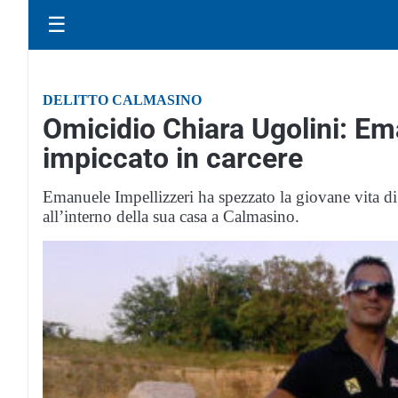
☰
DELITTO CALMASINO
Omicidio Chiara Ugolini: Ema
impiccato in carcere
Emanuele Impellizzeri ha spezzato la giovane vita di
all’interno della sua casa a Calmasino.