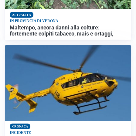
ATTUALITÀ
IN PROVINCIA DI VERONA
Maltempo, ancora danni alla colture:
fortemente colpiti tabacco, mais e ortaggi,
CRONACA
INCIDENTE