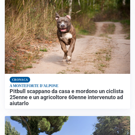
CRONACA
A MONTEFORTE D'ALPONE
Pitbull scappano da casa e mordono un ciclista
25enne e un agricoltore 60enne intervenuto ad
aiutarlo