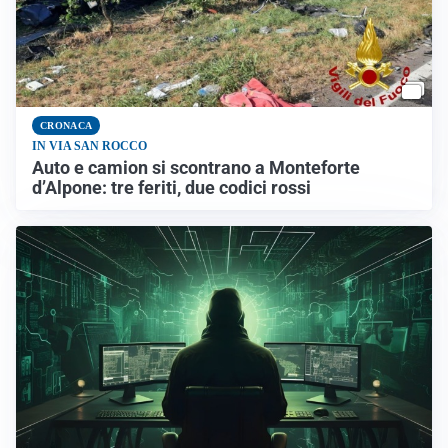
CRONACA
IN VIA SAN ROCCO
Auto e camion si scontrano a Monteforte
d’Alpone: tre feriti, due codici rossi