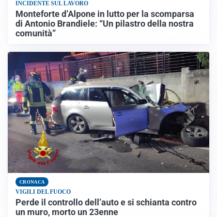
INCIDENTE SUL LAVORO
Monteforte d’Alpone in lutto per la scomparsa
di Antonio Brandiele: “Un pilastro della nostra
comunità”
CRONACA
VIGILI DEL FUOCO
Perde il controllo dell’auto e si schianta contro
un muro, morto un 23enne