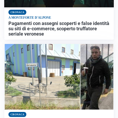
CRONACA
A MONTEFORTE D'ALPONE
Pagamenti con assegni scoperti e false identità
su siti di e-commerce, scoperto truffatore
seriale veronese
CRONACA