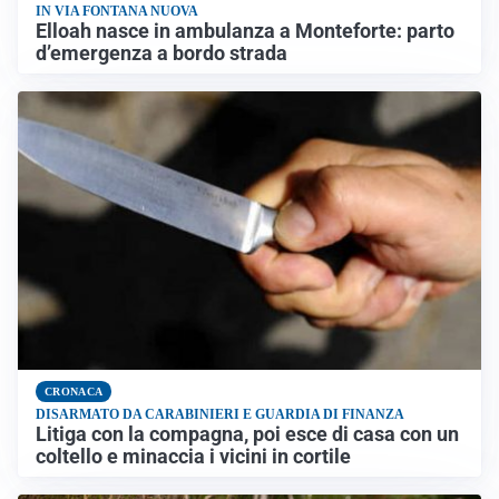
IN VIA FONTANA NUOVA
Elloah nasce in ambulanza a Monteforte: parto
d’emergenza a bordo strada
CRONACA
DISARMATO DA CARABINIERI E GUARDIA DI FINANZA
Litiga con la compagna, poi esce di casa con un
coltello e minaccia i vicini in cortile